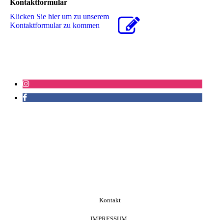
Kontaktformular
Klicken Sie hier um zu unserem
Kon­takt­for­mu­lar zu kommen
Kontakt
IMPRESSUM