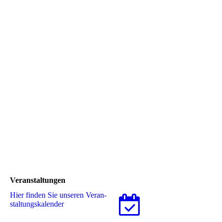
Veranstaltungen
Hier finden Sie unseren Ver­an­
stal­tungs­ka­len­der