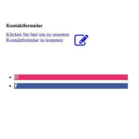
Kontaktformular
Klicken Sie hier um zu unserem
Kon­takt­for­mu­lar zu kommen