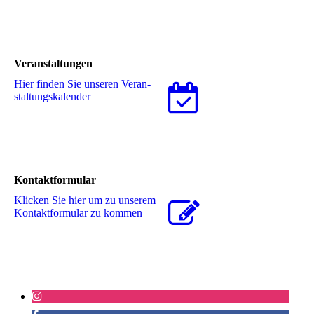
Veranstaltungen
Hier finden Sie unseren Ver­an­
stal­tungs­ka­len­der
Kontaktformular
Klicken Sie hier um zu unserem
Kon­takt­for­mu­lar zu kommen