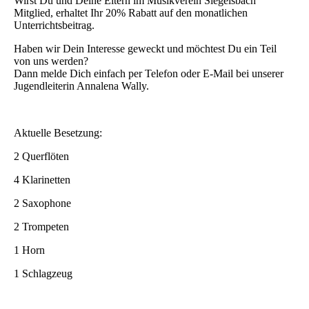
Wirst Du und Deine Eltern im Musikverein Siegelsbach
Mitglied, erhaltet Ihr 20% Rabatt auf den monatlichen
Unterrichtsbeitrag.
Haben wir Dein Interesse geweckt und möchtest Du ein Teil
von uns werden?
Dann melde Dich einfach per Telefon oder E-Mail bei unserer
Jugendleiterin Annalena Wally.
Aktuelle Besetzung:
2 Querflöten
4 Klarinetten
2 Saxophone
2 Trompeten
1 Horn
1 Schlagzeug