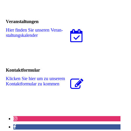
Veranstaltungen
Hier finden Sie unseren Ver­an­
stal­tungs­ka­len­der
Kontaktformular
Klicken Sie hier um zu unserem
Kon­takt­for­mu­lar zu kommen