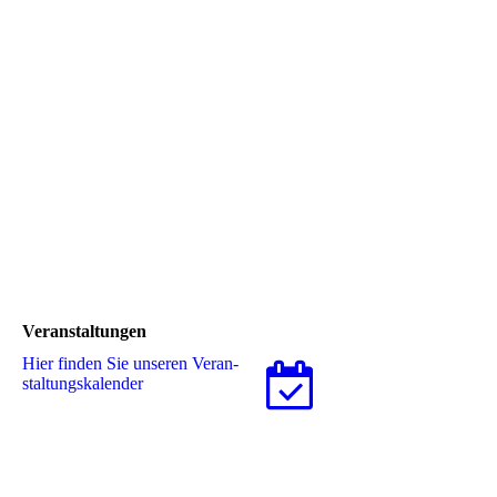
Veranstaltungen
Hier finden Sie unseren Ver­an­
stal­tungs­ka­len­der